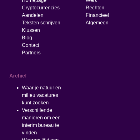
Homepage
Werk
Cryptocurrencies
Rechten
Aandelen
Financieel
Teksten schrijven
Algemeen
Klussen
Blog
Contact
Partners
Archief
Waar je natuur en
milieu vacatures
kunt zoeken
Verschillende
manieren om een
interim bureau te
vinden