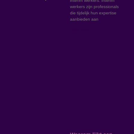
interim werkers. Interim
werkers zijn professionals
die tijdelijk hun expertise
aanbieden aan
Read More »