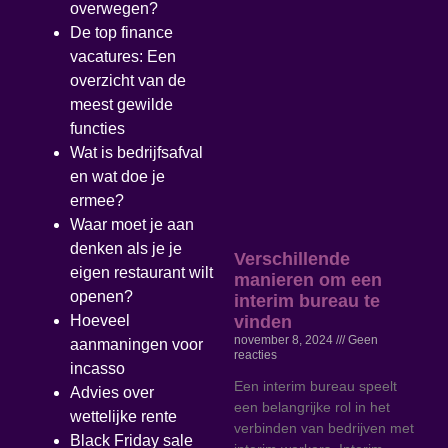
overwegen?
De top finance
vacatures: Een
overzicht van de
meest gewilde
functies
Wat is bedrijfsafval
en wat doe je
ermee?
Waar moet je aan
denken als je je
Verschillende
eigen restaurant wilt
manieren om een
openen?
interim bureau te
vinden
Hoeveel
november 8, 2024
Geen
aanmaningen voor
reacties
incasso
Een interim bureau speelt
Advies over
een belangrijke rol in het
wettelijke rente
verbinden van bedrijven met
Black Friday sale