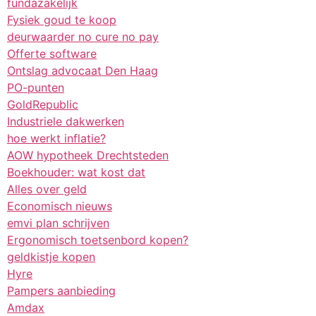
fundazakelijk
Fysiek goud te koop
deurwaarder no cure no pay
Offerte software
Ontslag advocaat Den Haag
PO-punten
GoldRepublic
Industriele dakwerken
hoe werkt inflatie?
AOW hypotheek Drechtsteden
Boekhouder: wat kost dat
Alles over geld
Economisch nieuws
emvi plan schrijven
Ergonomisch toetsenbord kopen?
geldkistje kopen
Hyre
Pampers aanbieding
Amdax