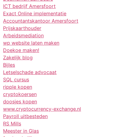
ICT bedrijf Amersfoort
Exact Online implementatie
Accountantskantoor Amersfoort
Prijskaarthouder
Arbeidsmediation
wp website laten maken
Doekoe maken!
Zakelijk blog
Bijles
Letselschade advocaat
SQL cursus
ripple kopen
cryptokoersen
doosjes kopen
www.cryptocurrency-exchange.nl
Payroll uitbesteden
RS Mills
Meester in Glas