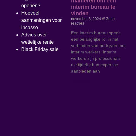
manieren om een
openen?
interim bureau te
vinden
Hoeveel
november 8, 2024
Geen
aanmaningen voor
reacties
incasso
Een interim bureau speelt
Advies over
een belangrijke rol in het
wettelijke rente
verbinden van bedrijven met
Black Friday sale
interim werkers. Interim
werkers zijn professionals
die tijdelijk hun expertise
aanbieden aan
Read More »