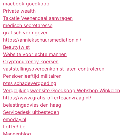
macbook goedkoop
Private wealth
Taxatie Veenendaal aanvragen
medisch secretaresse
grafisch vormgever
https://anniekschuursmediation.nl/
Beautytwist
Website voor echte mannen
Cryptocurrency koersen
vaststellingsovereenkomst laten controleren
Pensioenleeftijd militairen
ptss schadevergoeding
Vergelijkingswebsite Goedkoop Webshop Winkelen
https://www.gratis-offerteaanvraag.nl/
belastingadvies den haag
Servicedesk uitbesteden
emoday.nl
Loft53.be
Mannenblog