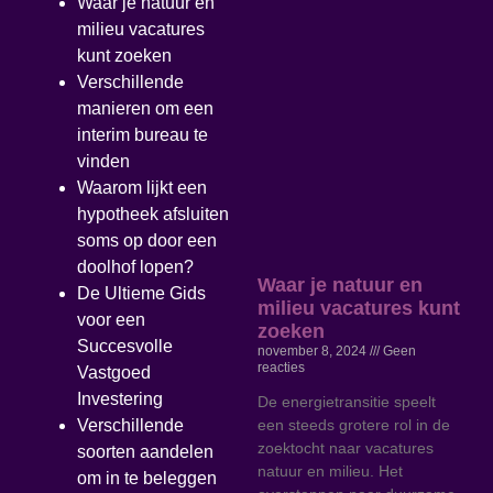
Waar je natuur en
milieu vacatures
kunt zoeken
Verschillende
manieren om een
interim bureau te
vinden
Waarom lijkt een
hypotheek afsluiten
soms op door een
doolhof lopen?
Waar je natuur en
De Ultieme Gids
milieu vacatures kunt
voor een
zoeken
Succesvolle
november 8, 2024
Geen
reacties
Vastgoed
Investering
De energietransitie speelt
een steeds grotere rol in de
Verschillende
zoektocht naar vacatures
soorten aandelen
natuur en milieu. Het
om in te beleggen