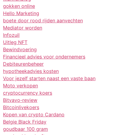
gokken online
Hello Marketing
boete door rood rijden aanvechten
Mediator worden
Infozuil
Uitleg NFT
Bewindvoering
Financieel advies voor ondernemers
Debiteurenbeheer
hypotheekadvies kosten
Voor jezelf starten naast een vaste baan
Moto verkopen
cryptocurrency koers
Bitvavo-review
Bitcoinlivekoers
Kopen van crypto Cardano
Belgie Black Friday
goudbaar 100 gram