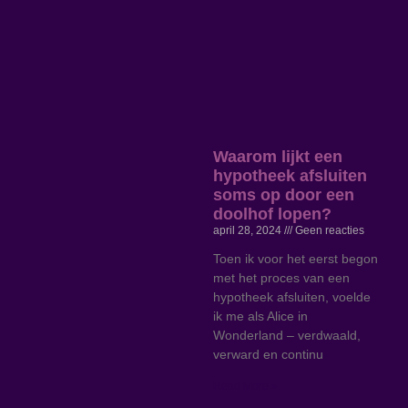
Waarom lijkt een
hypotheek afsluiten
soms op door een
doolhof lopen?
april 28, 2024
Geen reacties
Toen ik voor het eerst begon
met het proces van een
hypotheek afsluiten, voelde
ik me als Alice in
Wonderland – verdwaald,
verward en continu
Read More »