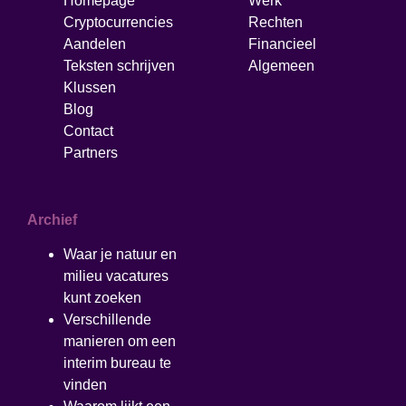
Homepage
Werk
Cryptocurrencies
Rechten
Aandelen
Financieel
Teksten schrijven
Algemeen
Klussen
Blog
Contact
Partners
Archief
Waar je natuur en
milieu vacatures
kunt zoeken
Verschillende
manieren om een
interim bureau te
vinden