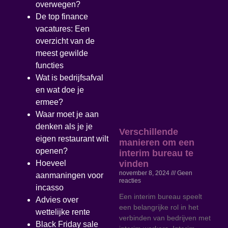
overwegen?
De top finance
vacatures: Een
overzicht van de
meest gewilde
functies
Wat is bedrijfsafval
en wat doe je
ermee?
Waar moet je aan
denken als je je
Verschillende
eigen restaurant wilt
manieren om een
openen?
interim bureau te
vinden
Hoeveel
november 8, 2024
Geen
aanmaningen voor
reacties
incasso
Een interim bureau speelt
Advies over
een belangrijke rol in het
wettelijke rente
verbinden van bedrijven met
Black Friday sale