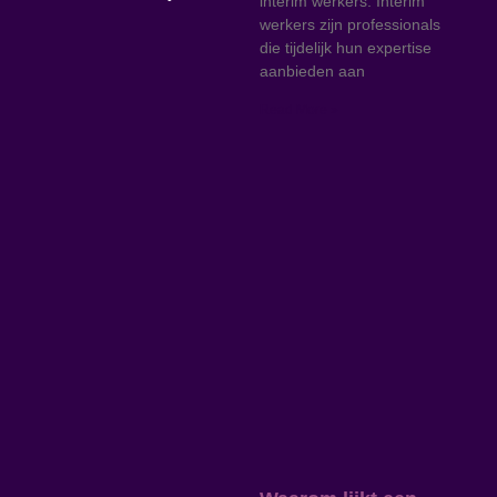
interim werkers. Interim
werkers zijn professionals
die tijdelijk hun expertise
aanbieden aan
Read More »