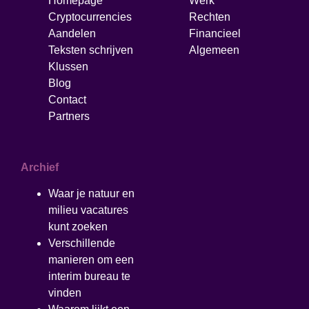
Homepage
Werk
Cryptocurrencies
Rechten
Aandelen
Financieel
Teksten schrijven
Algemeen
Klussen
Blog
Contact
Partners
Archief
Waar je natuur en
milieu vacatures
kunt zoeken
Verschillende
manieren om een
interim bureau te
vinden