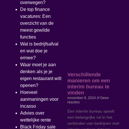
overwegen?
De top finance
vacatures: Een
overzicht van de
meest gewilde
functies
Wat is bedrijfsafval
en wat doe je
ermee?
Waar moet je aan
denken als je je
Verschillende
eigen restaurant wilt
manieren om een
openen?
interim bureau te
vinden
Hoeveel
november 8, 2024
Geen
aanmaningen voor
reacties
incasso
Een interim bureau speelt
Advies over
een belangrijke rol in het
wettelijke rente
verbinden van bedrijven met
Black Friday sale