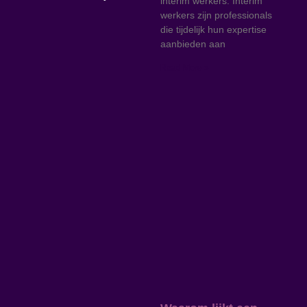
interim werkers. Interim
werkers zijn professionals
die tijdelijk hun expertise
aanbieden aan
Read More »